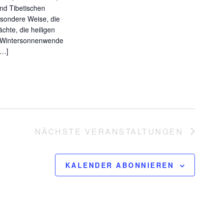
nd Tibetischen
esondere Weise, die
hte, die heiligen
/Wintersonnenwende
[…]
NÄCHSTE
VERANSTALTUNGEN
KALENDER ABONNIEREN