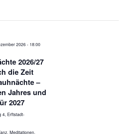
Dezember 2026 - 18:00
chte 2026/27
h die Zeit
auhnächte –
ten Jahres und
ür 2027
4, Erftstadt-
nz, Meditationen,