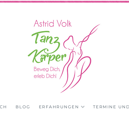
dt – Astrid Volk
ICH
BLOG
ERFAHRUNGEN
TERMINE UN