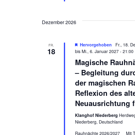
Dezember 2026
Hervorgehoben
Fr., 18. 
FR.
18
bis
Mi., 6. Januar 2027 - 21:00
Magische Rauhnä
– Begleitung durc
der magischen R
Reflexion des al
Neuausrichtung f
Klanghof Niederberg
Herdweg 
Niederberg, Deutschland
Rauhnächte 2026/2027 Mit Ta