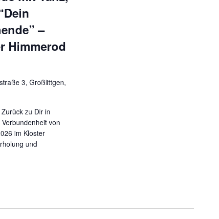
“Dein
ende” –
er Himmerod
straße 3, Großlittgen,
Zurück zu Dir in
er Verbundenheit von
2026 im Kloster
Erholung und