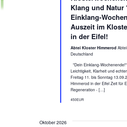
Klang und Natur 
Einklang-Wochen
Auszeit im Klost
in der Eifel!
Abtei Kloster Himmerod
Abtei
Deutschland
"Dein Einklang-Wochenende!" 
Leichtigkeit, Klarheit und echt
Freitag 11. bis Sonntag 13.09.
Himmerod in der Eifel Zeit für 
Regeneration - […]
450EUR
Oktober 2026