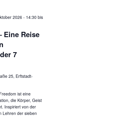
Oktober 2026 - 14:30
bis
Eine Reise
n
der 7
aße 25, Erftstadt-
Freedom ist eine
ion, die Körper, Geist
. Inspiriert von der
n Lehren der sieben