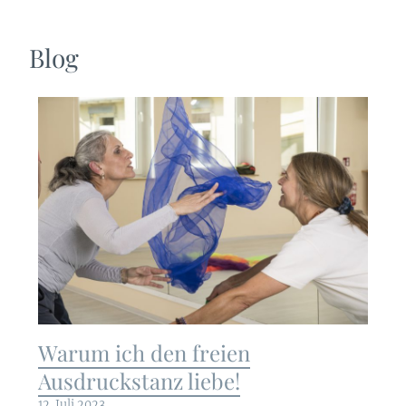
Blog
Warum ich den freien
Ausdruckstanz liebe!
12. Juli 2023