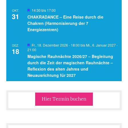
Hervorgehoben
14:30
bis
17:00
OKT.
31
CHAKRADANCE – Eine Reise durch die
Chakren (Harmonisierung der 7
Energiezentren)
Hervorgehoben
Fr., 18. Dezember 2026 - 18:00
bis
Mi., 6. Januar 2027 -
DEZ.
18
21:00
Magische Rauhnächte 2026/27 – Begleitung
durch die Zeit der magischen Rauhnächte –
Reflexion des alten Jahres und
Neuausrichtung für 2027
Hier Termin buchen