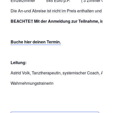
Einzelzimmer 545 Euro p.P. ( 3 Zimmer verfügb
Die An-und Abreise ist nicht im Preis enthalten und muss 
BEACHTE!! Mit der Anmeldung zur Teilnahme, ist e
Buche hier deinen Termin.
Leitung:
Astrid Volk, Tanztherapeutin, systemischer Coach, Achts
Wahrnehmungstrainerin