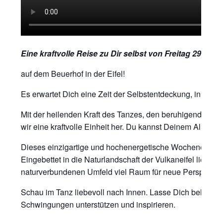
Eine kraftvolle Reise zu Dir selbst von Freitag 29. Ma
auf dem Beuerhof in der Eifel!
Es erwartet Dich eine Zeit der Selbstentdeckung, innere
Mit der heilenden Kraft des Tanzes, den beruhigenden K
wir eine kraftvolle Einheit her. Du kannst Deinem Alltag 
Dieses einzigartige und hochenergetische Wochenende fi
Eingebettet in die Naturlandschaft der Vulkaneifel liegt 
naturverbundenen Umfeld viel Raum für neue Perspektive
Schau im Tanz liebevoll nach Innen. Lasse Dich behuts
Schwingungen unterstützen und inspirieren.