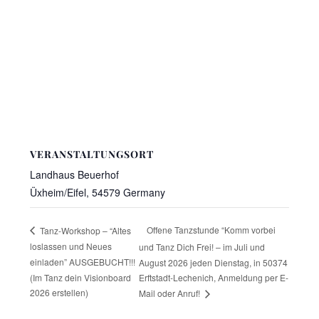
VERANSTALTUNGSORT
Landhaus Beuerhof
Üxheim/Eifel
,
54579
Germany
Offene Tanzstunde “Komm vorbei
Tanz-Workshop – “Altes
loslassen und Neues
und Tanz Dich Frei! – im Juli und
einladen” AUSGEBUCHT!!!
August 2026 jeden Dienstag, in 50374
(Im Tanz dein Visionboard
Erftstadt-Lechenich, Anmeldung per E-
2026 erstellen)
Mail oder Anruf!