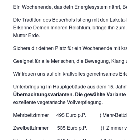
Ein Wochenende, das dein Energiesystem nährt, Bewusstse
Die Tradition des Beuerhofs ist eng mit den Lakota-Indig
Erkenne Deinen inneren Reichtum, bringe ihn zum Ausdru
Mutter Erde.
Sichere dir deinen Platz für ein Wochenende mit kraftvol
Geeignet für alle Menschen, die Bewegung, Klang und spi
Wir freuen uns auf ein kraftvolles gemeinsames Erlebnis.
Unterbringung im Hauptgebäude aus dem 15. Jahrhunde
Übernachtungsvarianten. Die gewählte Variante ergib
exzellente vegetarische Vollverpflegung.
Mehrbettzimmer 495 Euro p.P. ( Mehr-Bettzimmer 
Zweibettzimmer 535 Euro p.P. (1 Zimmer verfügbar 