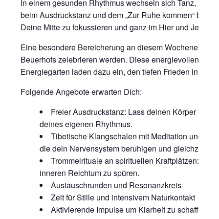
In einem gesunden Rhythmus wechseln sich Tanz, Klang 
beim Ausdruckstanz und dem „Zur Ruhe kommen“ bei Klan
Deine Mitte zu fokussieren und ganz im Hier und Jetzt zu 
Eine besondere Bereicherung an diesem Wochenende sind 
Beuerhofs zelebrieren werden. Diese energievollen Plätz
Energiegarten laden dazu ein, den tiefen Frieden in Dir
Folgende Angebote erwarten Dich:
Freier Ausdruckstanz: Lass deinen Körper frei f
deines eigenen Rhythmus.
Tibetische Klangschalen mit Meditation und Kla
die dein Nervensystem beruhigen und gleichzeitig L
Trommelrituale an spirituellen Kraftplätzen: Rit
inneren Reichtum zu spüren.
Austauschrunden und Resonanzkreis
Zeit für Stille und intensivem Naturkontakt
Aktivierende Impulse um Klarheit zu schaffen