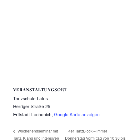
VERANSTALTUNGSORT
Tanzschule Latus
Herriger Straße 25
Erftstadt-Lechenich
,
Google Karte anzeigen
4er TanzBlock – immer
Wochenendseminar mit
Tanz, Klang und intensiven
Donnerstag Vormittag von 10.30 bis